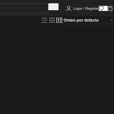
Login / Register