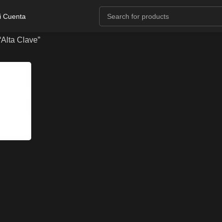
i Cuenta
“Alta Clave”