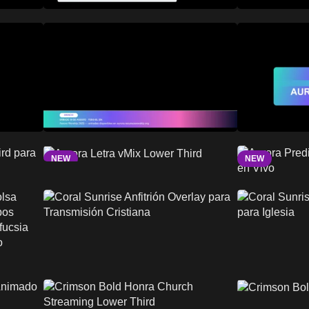
NEW
NEW