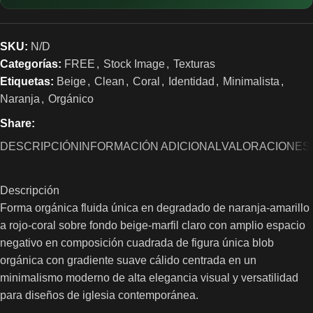
SKU:
N/D
Categorías:
FREE
,
Stock Image
,
Texturas
Etiquetas:
Beige
,
Clean
,
Coral
,
Identidad
,
Minimalista
,
Naranja
,
Orgánico
Share:
DESCRIPCIÓN
INFORMACIÓN ADICIONAL
VALORACIONES 
Descripción
Forma orgánica fluida única en degradado de naranja-amarillo
a rojo-coral sobre fondo beige-marfil claro con amplio espacio
negativo en composición cuadrada de figura única blob
orgánica con gradiente suave cálido centrada en un
minimalismo moderno de alta elegancia visual y versatilidad
para diseños de iglesia contemporánea.