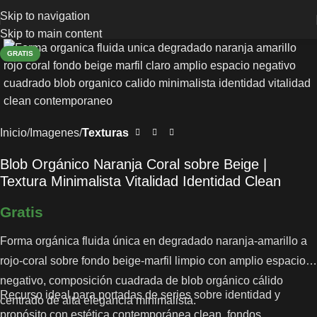
Skip to navigation
Skip to main content
GRATIS
Inicio
Imagenes
Texturas
Blob Orgánico Naranja Coral sobre Beige |
Textura Minimalista Vitalidad Identidad Clean
Gratis
Forma orgánica fluida única en degradado naranja-amarillo a
rojo-coral sobre fondo beige-marfil limpio con amplio espacio
negativo, composición cuadrada de blob orgánico cálido
Recurso ideal para portadas de series sobre identidad y
centrado de alta elegancia minimalista.
propósito con estética contemporánea clean, fondos