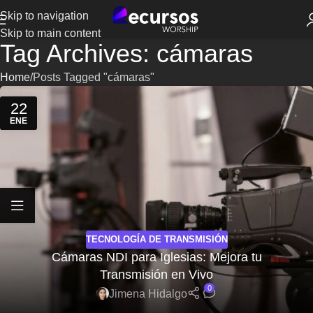
Skip to navigation
Skip to main content
Tag Archives: cámaras
Home
Posts Tagged "cámaras"
22
ENE
TECNOLOGÍA DE TRANSMISIÓN
Cámaras NDI para Iglesias: Mejora tu
Transmisión en Vivo
0
Jimena Hidalgo