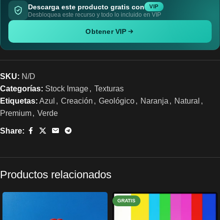
Descarga este producto gratis con
VIP
Desbloquea este recurso y todo lo incluido en VIP
Obtener VIP
SKU:
N/D
Categorías:
Stock Image
,
Texturas
Etiquetas:
Azul
,
Creación
,
Geológico
,
Naranja
,
Natural
,
Premium
,
Verde
Share:
Productos relacionados
GRATIS