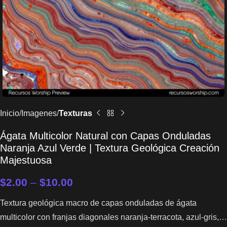
Inicio
Imagenes
Texturas
Ágata Multicolor Natural con Capas Onduladas
Naranja Azul Verde | Textura Geológica Creación
Majestuosa
$
2.00
–
$
10.00
Textura geológica macro de capas onduladas de ágata
multicolor con franjas diagonales naranja-terracota, azul-gris,