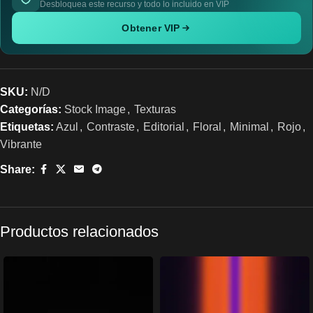
Desbloquea este recurso y todo lo incluido en VIP
Obtener VIP
SKU:
N/D
Categorías:
Stock Image
,
Texturas
Etiquetas:
Azul
,
Contraste
,
Editorial
,
Floral
,
Minimal
,
Rojo
,
Vibrante
Share:
Productos relacionados