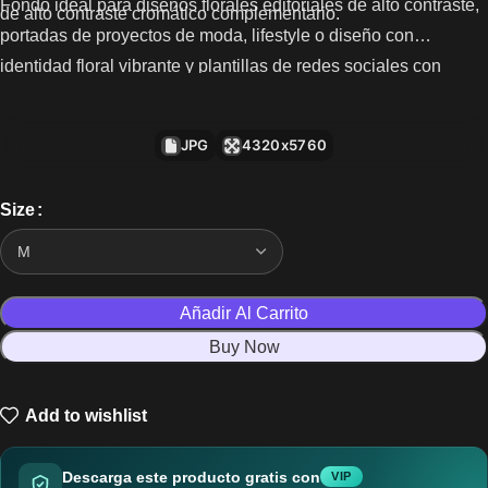
Fondo ideal para diseños florales editoriales de alto contraste,
de alto contraste cromático complementario.
portadas de proyectos de moda, lifestyle o diseño con
identidad floral vibrante y plantillas de redes sociales con
estética de foto de producto floral sobre fondo de color sólido.
JPG
4320x5760
Size
Añadir Al Carrito
Buy Now
Add to wishlist
Descarga este producto gratis con
VIP