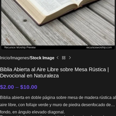
Inicio
Imagenes
Stock Image
Biblia Abierta al Aire Libre sobre Mesa Rústica |
Devocional en Naturaleza
$
2.00
–
$
10.00
Biblia abierta en doble página sobre mesa de madera rústica al
aire libre, con follaje verde y muro de piedra desenfocado de
fondo, en ángulo elevado diagonal.