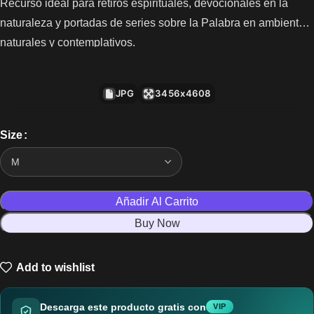
Recurso ideal para retiros espirituales, devocionales en la
naturaleza y portadas de series sobre la Palabra en ambientes
naturales y contemplativos.
JPG
3456x4608
Size
Añadir Al Carrito
Buy Now
Add to wishlist
Descarga este producto gratis con
VIP