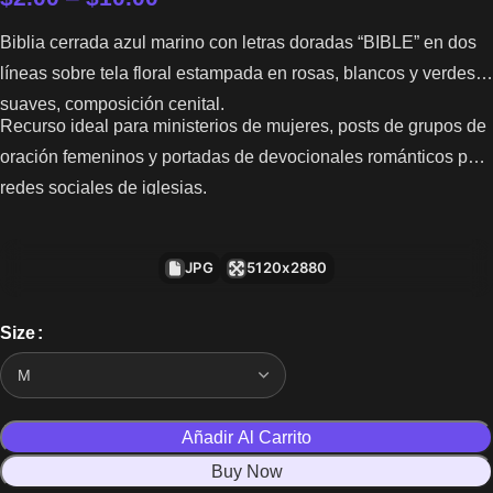
Biblia cerrada azul marino con letras doradas “BIBLE” en dos
líneas sobre tela floral estampada en rosas, blancos y verdes
suaves, composición cenital.
Recurso ideal para ministerios de mujeres, posts de grupos de
oración femeninos y portadas de devocionales románticos para
redes sociales de iglesias.
JPG
5120x2880
Size
Añadir Al Carrito
Buy Now