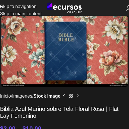
Skip to navigation
Skip to main content
Inicio
Imagenes
Stock Image
Biblia Azul Marino sobre Tela Floral Rosa | Flat
Lay Femenino
$
2.00
–
$
10.00