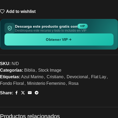
Add to wishlist
Descarga este producto gratis con
VIP
Desbloquea este recurso y todo lo incluido en VIP
Obtener VIP
SKU:
N/D
Categorías:
Biblia
,
Stock Image
Etiquetas:
Azul Marino
,
Cristiano
,
Devocional
,
Flat Lay
,
Fondo Floral
,
Ministerio Femenino
,
Rosa
Share:
Productos relacionados