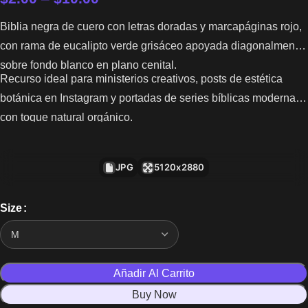
Biblia negra de cuero con letras doradas y marcapáginas rojo,
con rama de eucalipto verde grisáceo apoyada diagonalmente
sobre fondo blanco en plano cenital.
Recurso ideal para ministerios creativos, posts de estética
botánica en Instagram y portadas de series bíblicas modernas
con toque natural orgánico.
JPG
5120x2880
Size
Añadir Al Carrito
Buy Now