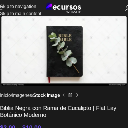
Skip to navigation
Skip to main content
Inicio
Imagenes
Stock Image
Biblia Negra con Rama de Eucalipto | Flat Lay
Botánico Moderno
$
2.00
–
$
10.00