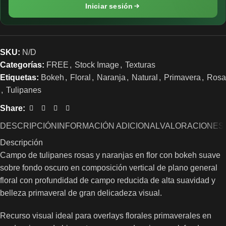
Iniciar sesión
SKU:
N/D
Categorías:
FREE
,
Stock Image
,
Texturas
Etiquetas:
Bokeh
,
Floral
,
Naranja
,
Natural
,
Primavera
,
Rosa
,
Tulipanes
Share:
DESCRIPCIÓN
INFORMACIÓN ADICIONAL
VALORACIONES 
Descripción
Campo de tulipanes rosas y naranjas en flor con bokeh suave
sobre fondo oscuro en composición vertical de plano general
floral con profundidad de campo reducida de alta suavidad y
belleza primaveral de gran delicadeza visual.
Recurso visual ideal para overlays florales primaverales en