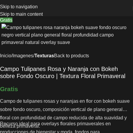
Skip to navigation
Skip to main content
Gratis
Inicio
Imagenes
Texturas
Back to products
Campo Tulipanes Rosa y Naranja con Bokeh
sobre Fondo Oscuro | Textura Floral Primaveral
Gratis
Campo de tulipanes rosas y naranjas en flor con bokeh suave
sobre fondo oscuro, composición vertical de plano general
floral con profundidad de campo reducida de alta suavidad y
Recurso ideal para overlays florales primaverales en
belleza primaveral.
producciones de bienestar y moda, fondos para