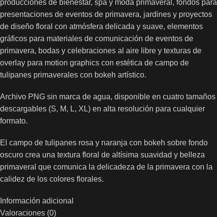
producciones de bienestar, spa y moda primaveral, fondos para
presentaciones de eventos de primavera, jardines y proyectos
de diseño floral con atmósfera delicada y suave, elementos
gráficos para materiales de comunicación de eventos de
primavera, bodas y celebraciones al aire libre y texturas de
overlay para motion graphics con estética de campo de
tulipanes primaverales con bokeh artístico.
Archivo PNG sin marca de agua, disponible en cuatro tamaños
descargables (S, M, L, XL) en alta resolución para cualquier
formato.
El campo de tulipanes rosa y naranja con bokeh sobre fondo
oscuro crea una textura floral de altísima suavidad y belleza
primaveral que comunica la delicadeza de la primavera con la
calidez de los colores florales.
Información adicional
Valoraciones (0)