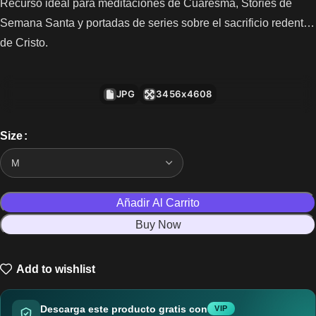
Recurso ideal para meditaciones de Cuaresma, Stories de
Semana Santa y portadas de series sobre el sacrificio redentor
de Cristo.
JPG
3456x4608
Size
Añadir Al Carrito
Buy Now
Add to wishlist
Descarga este producto gratis con
VIP