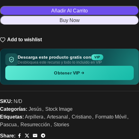
Añadir Al Carrito
Buy Now
Add to wishlist
Descarga este producto gratis con
VIP
Desbloquea este recurso y todo lo incluido en VIP
Obtener VIP
SKU:
N/D
Categorías:
Jesús
,
Stock Image
Etiquetas:
Arpillera
,
Artesanal
,
Cristiano
,
Formato Móvil
,
Pascua
,
Resurrección
,
Stories
Share: