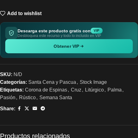
Add to wishlist
Descarga este producto gratis con
VIP
Desbloquea este recurso y todo lo incluido en VIP
Obtener VIP
SKU:
N/D
Categorías:
Santa Cena y Pascua
,
Stock Image
Etiquetas:
Corona de Espinas
,
Cruz
,
Litúrgico
,
Palma
,
Pasión
,
Rústico
,
Semana Santa
Share:
Productos relacionados