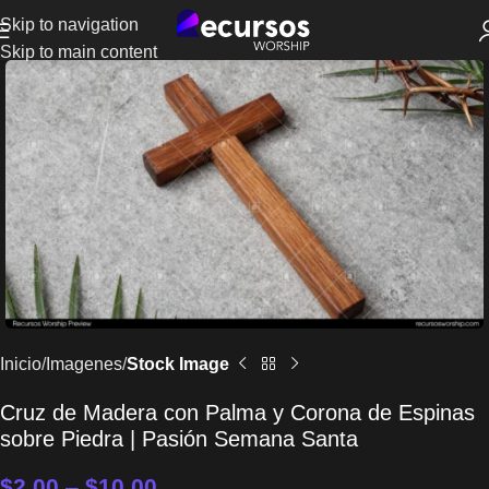
Skip to navigation
Skip to main content
Inicio
Imagenes
Stock Image
Cruz de Madera con Palma y Corona de Espinas
sobre Piedra | Pasión Semana Santa
$
2.00
–
$
10.00