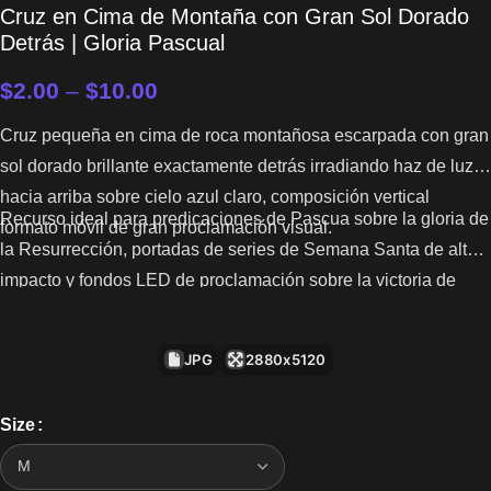
Cruz en Cima de Montaña con Gran Sol Dorado
Detrás | Gloria Pascual
$
2.00
–
$
10.00
Cruz pequeña en cima de roca montañosa escarpada con gran
sol dorado brillante exactamente detrás irradiando haz de luz
hacia arriba sobre cielo azul claro, composición vertical
Recurso ideal para predicaciones de Pascua sobre la gloria de
formato móvil de gran proclamación visual.
la Resurrección, portadas de series de Semana Santa de alto
impacto y fondos LED de proclamación sobre la victoria de
Cristo.
JPG
2880x5120
Size