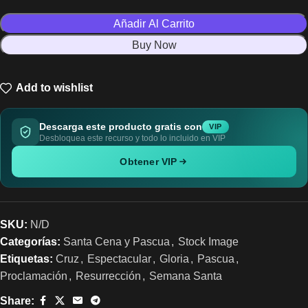
Añadir Al Carrito
Buy Now
Add to wishlist
Descarga este producto gratis con
VIP
Desbloquea este recurso y todo lo incluido en VIP
Obtener VIP
SKU:
N/D
Categorías:
Santa Cena y Pascua
,
Stock Image
Etiquetas:
Cruz
,
Espectacular
,
Gloria
,
Pascua
,
Proclamación
,
Resurrección
,
Semana Santa
Share: