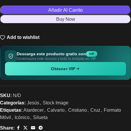
Añadir Al Carrito
Buy Now
Add to wishlist
Descarga este producto gratis con
VIP
Desbloquea este recurso y todo lo incluido en VIP
Obtener VIP
SKU:
N/D
Categorías:
Jesús
,
Stock Image
Etiquetas:
Atardecer
,
Calvario
,
Cristiano
,
Cruz
,
Formato
Móvil
,
Icónico
,
Silueta
Share: