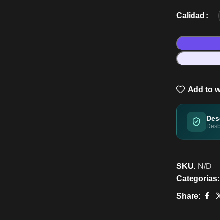
Calidad
Add to w
Des
Desbl
SKU:
N/D
Categorías:
Share: