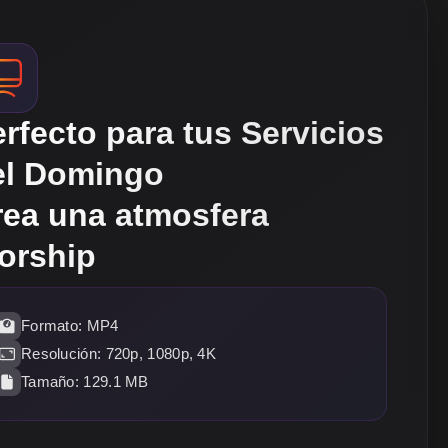
rfecto para tus Servicios
el Domingo
rea una atmosfera
orship
Formato: MP4
Resolución: 720p, 1080p, 4K
Tamaño: 129.1 MB