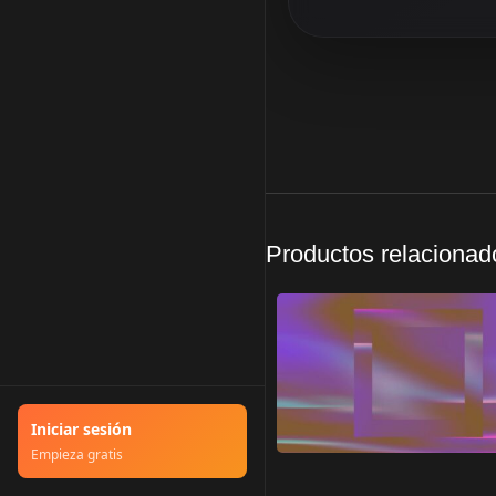
Productos relacionad
Iniciar sesión
Empieza gratis