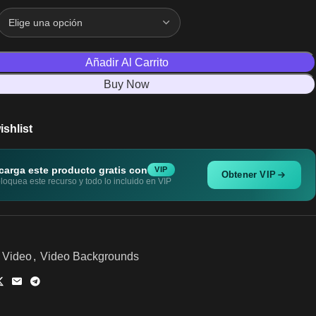
Añadir Al Carrito
Buy Now
ishlist
carga este producto gratis con
VIP
Obtener VIP
oquea este recurso y todo lo incluido en VIP
Video
,
Video Backgrounds