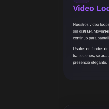
Video Lo
Nuestros video loop
sin distraer. Movimie
continuo para pantal
Usalos en fondos de
transiciones; se ada
presencia elegante.