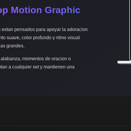
op Motion Graphic
s estan pensados para apoyar la adoracion
nto suave, color profundo y ritmo visual
las grandes.
 alabanza, momentos de oracion o
ptan a cualquier set y mantienen una