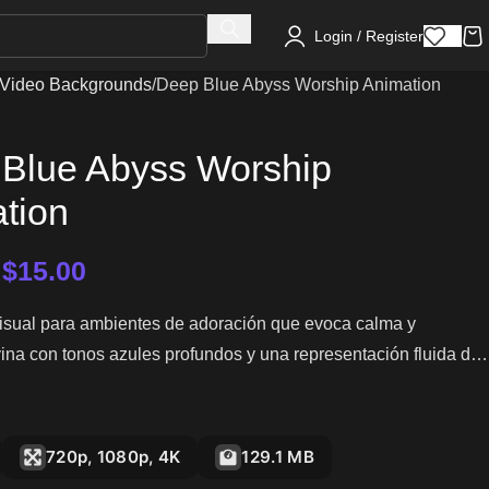
Login / Register
Video Backgrounds
Deep Blue Abyss Worship Animation
Blue Abyss Worship
tion
–
$
15.00
isual para ambientes de adoración que evoca calma y
ina con tonos azules profundos y una representación fluida del
720p, 1080p, 4K
129.1 MB