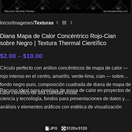
Inicio
Imagenes
Texturas
Diana Mapa de Calor Concéntrico Rojo-Cian
sobre Negro | Textura Thermal Científico
$
2.00
–
$
10.00
Círculo perfecto con anillos concéntricos de mapa de calor —
rojo intenso en el centro, amarillo, verde-lima, cian — sobre
fondo negro puro, composición cuadrada de diana de mapa de
Recurso ideal para overlays de mapa de calor en proyectos de
calor científico de alta claridad visual.
ciencia y tecnología, fondos para presentaciones de datos y
análisis y elementos gráficos con estética de visualización
científica.
JPG
5120x5120