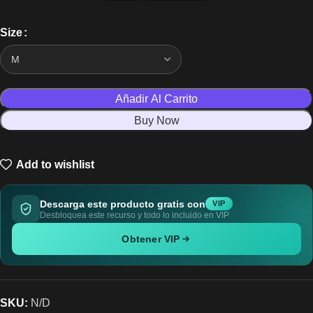
Size
Añadir Al Carrito
Buy Now
Add to wishlist
Descarga este producto gratis con
VIP
Desbloquea este recurso y todo lo incluido en VIP
Obtener VIP
SKU:
N/D