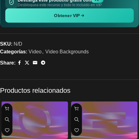
Desbloquea este recurso y todo lo incluido en VIP
Obtener VIP
SKU:
N/D
Categorías:
Video
,
Video Backgrounds
Share:
Productos relacionados