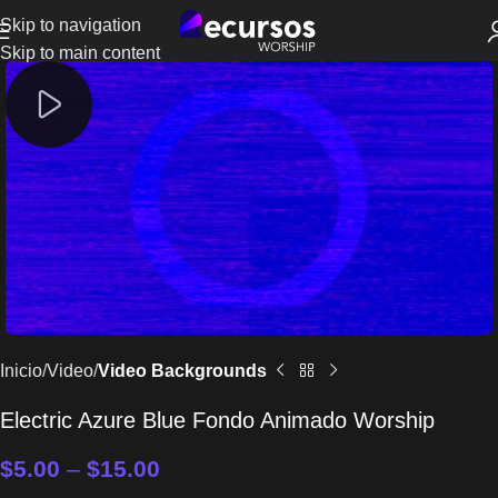
Skip to navigation
Skip to main content
Inicio
Video
Video Backgrounds
Electric Azure Blue Fondo Animado Worship
$
5.00
–
$
15.00