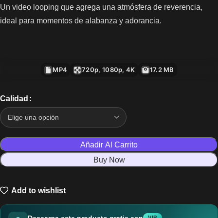
Un video looping que agrega una atmósfera de reverencia,
ideal para momentos de alabanza y adorancia.
MP4
720p, 1080p, 4K
17.2 MB
Calidad
Añadir Al Carrito
Buy Now
Add to wishlist
Descarga este producto gratis con
VIP