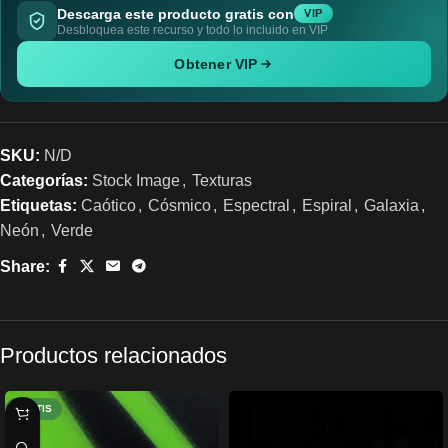
Descarga este producto gratis con
VIP
Desbloquea este recurso y todo lo incluido en VIP
Obtener VIP
SKU:
N/D
Categorías:
Stock Image
,
Texturas
Etiquetas:
Caótico
,
Cósmico
,
Espectral
,
Espiral
,
Galaxia
,
Neón
,
Verde
Share:
Productos relacionados
GRATIS