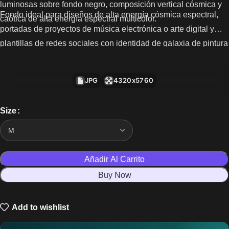
luminosas sobre fondo negro, composición vertical cósmica y
Fondo ideal para diseños de alta energía cósmica espectral,
caótica de alta energía espectral multicolor.
portadas de proyectos de música electrónica o arte digital y
plantillas de redes sociales con identidad de galaxia de pintura
digital multicolor.
JPG
4320x5760
Size
Añadir Al Carrito
Buy Now
Add to wishlist