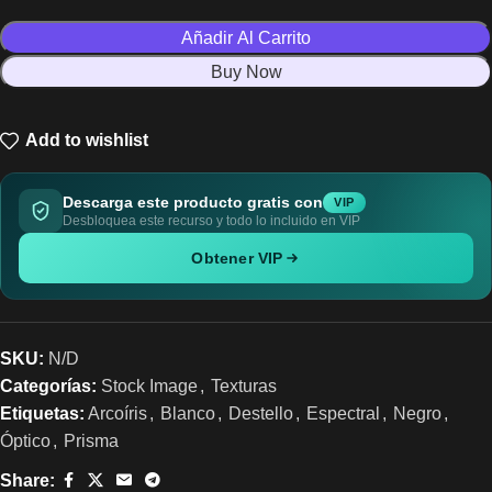
Añadir Al Carrito
Buy Now
Add to wishlist
Descarga este producto gratis con
VIP
Desbloquea este recurso y todo lo incluido en VIP
Obtener VIP
SKU:
N/D
Categorías:
Stock Image
,
Texturas
Etiquetas:
Arcoíris
,
Blanco
,
Destello
,
Espectral
,
Negro
,
Óptico
,
Prisma
Share: