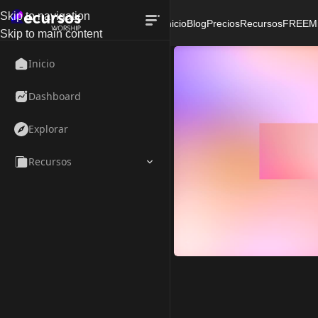
Skip to navigation
Inicio
Blog
Precios
Recursos
FREE
M
Skip to main content
Inicio
Dashboard
Explorar
Recursos