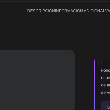
DESCRIPCIÓN
INFORMACIÓN ADICIONAL
VA
Fond
espe
de a
servi
V