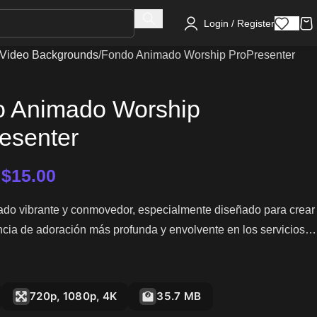
Login / Register
Video Backgrounds
Fondo Animado Worship ProPresenter
 Animado Worship
esenter
–
$
15.00
do vibrante y conmovedor, especialmente diseñado para crear
cia de adoración más profunda y envolvente en los servicios
720p, 1080p, 4K
35.7 MB