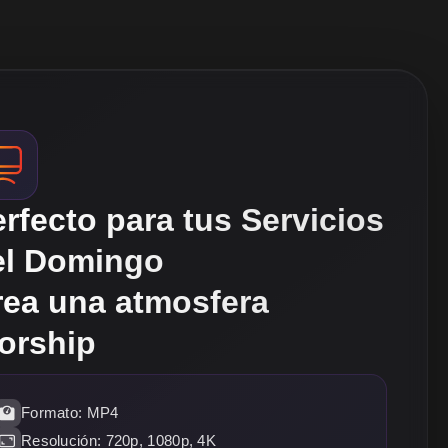
rfecto para tus Servicios
el Domingo
rea una atmosfera
orship
Formato: MP4
Resolución: 720p, 1080p, 4K