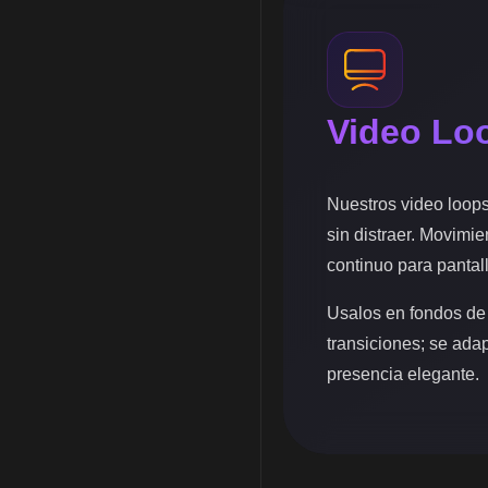
Video Lo
Nuestros video loop
sin distraer. Movimie
continuo para pantal
Usalos en fondos de
transiciones; se ada
presencia elegante.