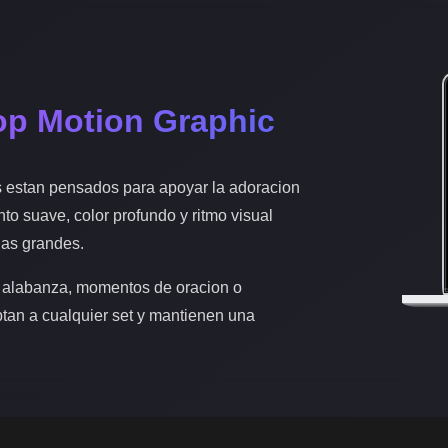
op Motion Graphic
s estan pensados para apoyar la adoracion
nto suave, color profundo y ritmo visual
las grandes.
 alabanza, momentos de oracion o
ptan a cualquier set y mantienen una