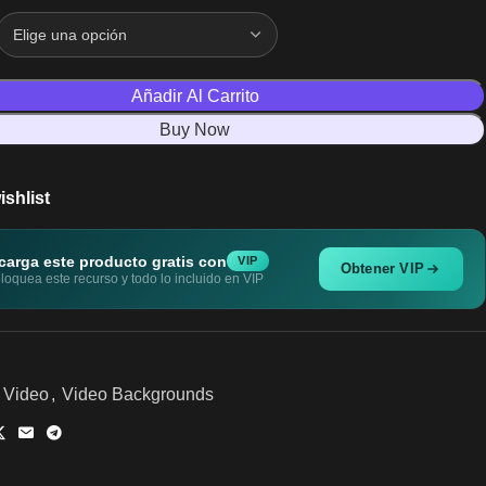
Añadir Al Carrito
Buy Now
ishlist
carga este producto gratis con
VIP
Obtener VIP
oquea este recurso y todo lo incluido en VIP
Video
,
Video Backgrounds