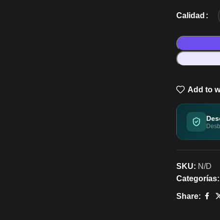
Calidad
Add to w
Des
Desbl
SKU:
N/D
Categorías:
Share: