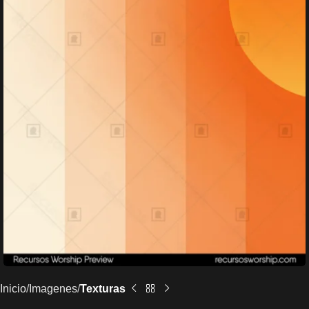
Inicio
Imagenes
Texturas