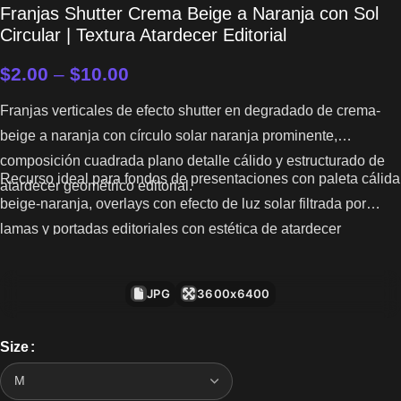
Franjas Shutter Crema Beige a Naranja con Sol
Circular | Textura Atardecer Editorial
$
2.00
–
$
10.00
Franjas verticales de efecto shutter en degradado de crema-
beige a naranja con círculo solar naranja prominente,
composición cuadrada plano detalle cálido y estructurado de
Recurso ideal para fondos de presentaciones con paleta cálida
atardecer geométrico editorial.
beige-naranja, overlays con efecto de luz solar filtrada por
lamas y portadas editoriales con estética de atardecer
geométrico minimalista.
JPG
3600x6400
Size