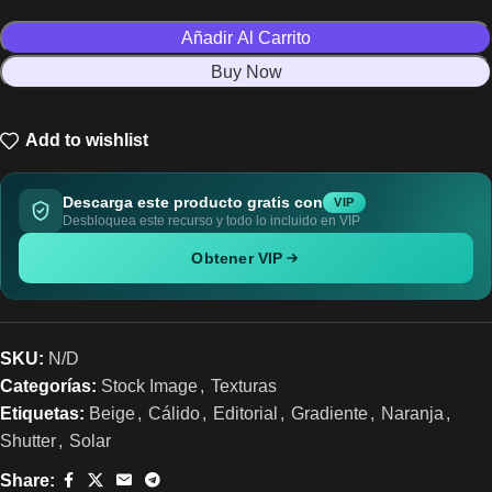
Añadir Al Carrito
Buy Now
Add to wishlist
Descarga este producto gratis con
VIP
Desbloquea este recurso y todo lo incluido en VIP
Obtener VIP
SKU:
N/D
Categorías:
Stock Image
,
Texturas
Etiquetas:
Beige
,
Cálido
,
Editorial
,
Gradiente
,
Naranja
,
Shutter
,
Solar
Share: