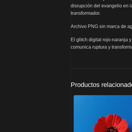
disrupción del evangelio en l
transformador.
Archivo PNG sin marca de agu
El glitch digital rojo-naranja
comunica ruptura y transforma
Productos relacionad