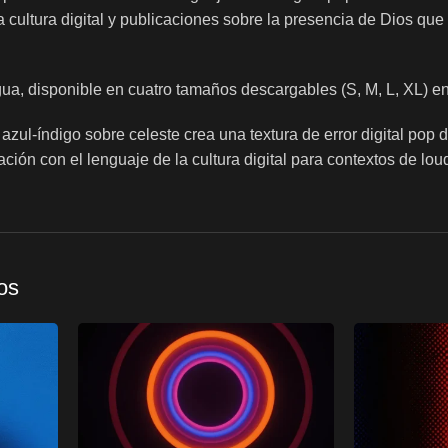
a cultura digital y publicaciones sobre la presencia de Dios que 
a, disponible en cuatro tamaños descargables (S, M, L, XL) en 
 y azul-índigo sobre celeste crea una textura de error digital p
ción con el lenguaje de la cultura digital para contextos de l
os