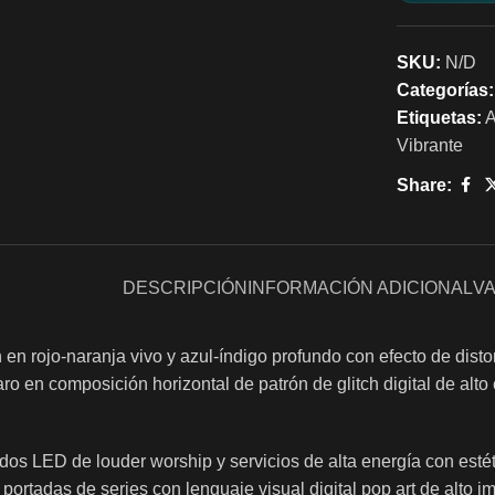
SKU:
N/D
Categorías:
Etiquetas:
A
Vibrante
Share:
DESCRIPCIÓN
INFORMACIÓN ADICIONAL
VA
 en rojo-naranja vivo y azul-índigo profundo con efecto de disto
aro en composición horizontal de patrón de glitch digital de alt
dos LED de louder worship y servicios de alta energía con esté
portadas de series con lenguaje visual digital pop art de alto 