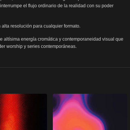
interrumpe el flujo ordinario de la realidad con su poder
alta resolución para cualquier formato.
op de altísima energía cromática y contemporaneidad visual que
ouder worship y series contemporáneas.