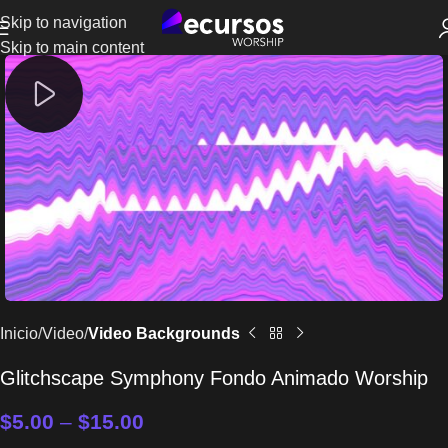
Skip to navigation
Skip to main content
Inicio
Video
Video Backgrounds
Glitchscape Symphony Fondo Animado Worship
$
5.00
–
$
15.00