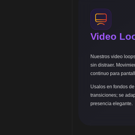
Video Lo
Nuestros video loop
sin distraer. Movimie
continuo para pantal
Usalos en fondos de
transiciones; se ada
presencia elegante.