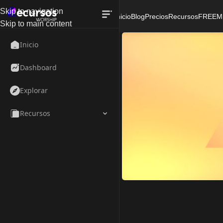
Skip to navigation
Inicio
Blog
Precios
Recursos
FREE
M
Skip to main content
Inicio
Dashboard
Explorar
Recursos