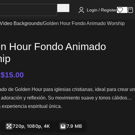
Login / Register
Video Backgrounds
Golden Hour Fondo Animado Worship
n Hour Fondo Animado
ip
–
$
15.00
o de Golden Hour para iglesias cristianas, ideal para crear un
adoración y reflexión. Su movimiento suave y tonos cálidos
 experiencia espiritual única.
720p, 1080p, 4K
7.9 MB