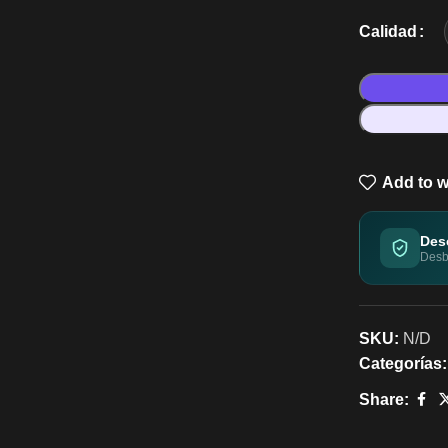
Calidad
Add to w
Des
Desbl
SKU:
N/D
Categorías:
Share: