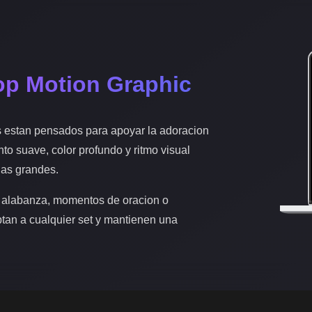
op Motion Graphic
s estan pensados para apoyar la adoracion
nto suave, color profundo y ritmo visual
las grandes.
 alabanza, momentos de oracion o
ptan a cualquier set y mantienen una