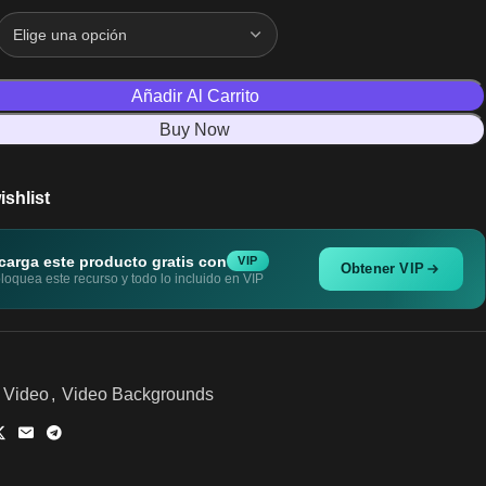
Añadir Al Carrito
Buy Now
ishlist
carga este producto gratis con
VIP
Obtener VIP
oquea este recurso y todo lo incluido en VIP
Video
,
Video Backgrounds