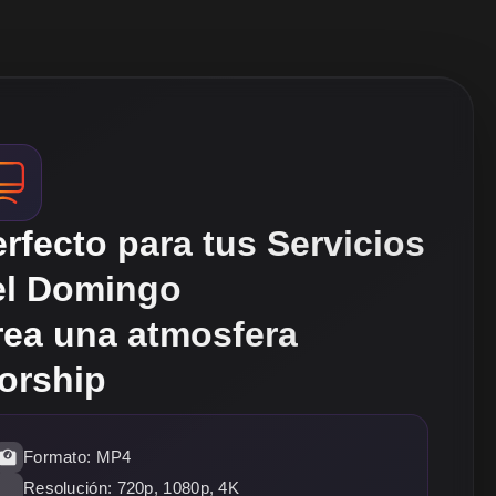
rfecto para tus Servicios
el Domingo
rea una atmosfera
orship
Formato: MP4
Resolución: 720p, 1080p, 4K