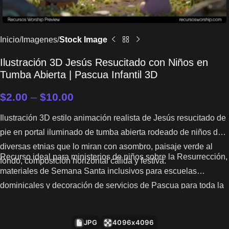
Inicio
Imagenes
Stock Image
Ilustración 3D Jesús Resucitado con Niños en
Tumba Abierta | Pascua Infantil 3D
$
2.00
–
$
10.00
Ilustración 3D estilo animación realista de Jesús resucitado de
pie en portal iluminado de tumba abierta rodeado de niños de
diversas etnias que lo miran con asombro, paisaje verde al
Recurso ideal para ministerios de niños sobre la Resurrección,
fondo, composición horizontal cálida y festiva.
materiales de Semana Santa inclusivos para escuelas
dominicales y decoración de servicios de Pascua para toda la
familia.
JPG
4096x4096