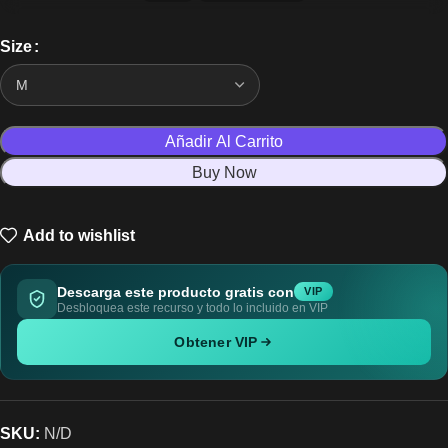
Size
Añadir Al Carrito
Buy Now
Add to wishlist
Descarga este producto gratis con
VIP
Desbloquea este recurso y todo lo incluido en VIP
Obtener VIP
SKU:
N/D