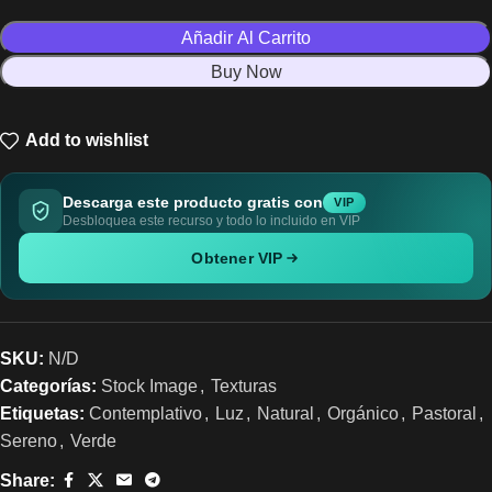
Añadir Al Carrito
Buy Now
Add to wishlist
Descarga este producto gratis con
VIP
Desbloquea este recurso y todo lo incluido en VIP
Obtener VIP
SKU:
N/D
Categorías:
Stock Image
,
Texturas
Etiquetas:
Contemplativo
,
Luz
,
Natural
,
Orgánico
,
Pastoral
,
Sereno
,
Verde
Share: