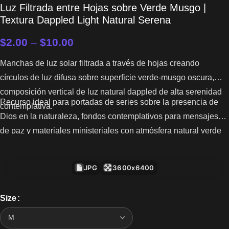
Luz Filtrada entre Hojas sobre Verde Musgo |
Textura Dappled Light Natural Serena
$
2.00
–
$
10.00
Manchas de luz solar filtrada a través de hojas creando
círculos de luz difusa sobre superficie verde-musgo oscura,
composición vertical de luz natural dappled de alta serenidad
Recurso ideal para portadas de series sobre la presencia de
contemplativa.
Dios en la naturaleza, fondos contemplativos para mensajes
de paz y materiales ministeriales con atmósfera natural verde
serena y suave.
JPG
3600x6400
Size