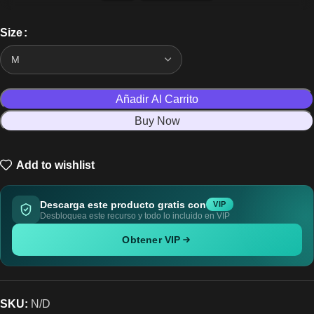
Size
Añadir Al Carrito
Buy Now
Add to wishlist
Descarga este producto gratis con
VIP
Desbloquea este recurso y todo lo incluido en VIP
Obtener VIP
SKU:
N/D