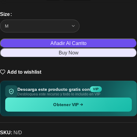
Size
Añadir Al Carrito
Buy Now
Add to wishlist
Descarga este producto gratis con
VIP
Desbloquea este recurso y todo lo incluido en VIP
Obtener VIP
SKU:
N/D