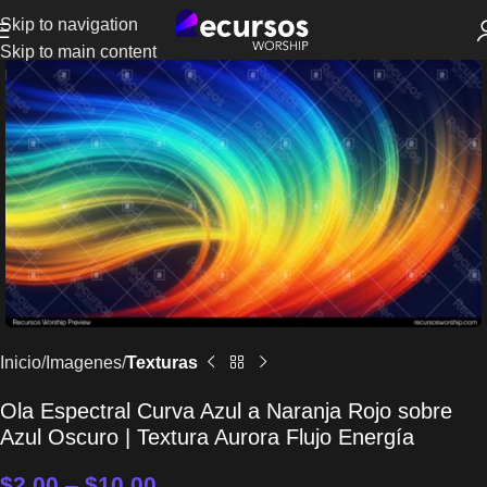
Skip to navigation
Skip to main content
Inicio
Imagenes
Texturas
Ola Espectral Curva Azul a Naranja Rojo sobre
Azul Oscuro | Textura Aurora Flujo Energía
$
2.00
–
$
10.00