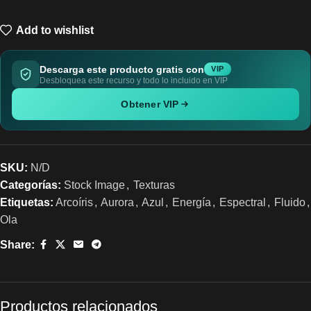
Add to wishlist
Descarga este producto gratis con
VIP
Desbloquea este recurso y todo lo incluido en VIP
Obtener VIP
SKU:
N/D
Categorías:
Stock Image
,
Texturas
Etiquetas:
Arcoíris
,
Aurora
,
Azul
,
Energía
,
Espectral
,
Fluido
,
Ola
Share:
Productos relacionados