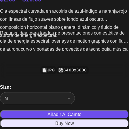
Ola espectral curvada en arcoíris de azul-índigo a naranja-rojo
con líneas de flujo suaves sobre fondo azul oscuro,
composición horizontal plano general dinámico y fluido de
Recurso ideal para fondos de presentaciones con estética de
aurora de energía espectral.
ola de energía espectral, overlays de motion graphics con flujo
de aurora curvo y portadas de proyectos de tecnología, música
o naturaleza.
JPG
6400x3600
Size
Añadir Al Carrito
Buy Now