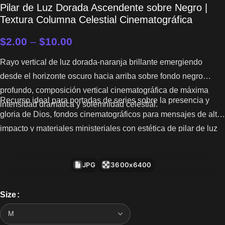
Pilar de Luz Dorada Ascendente sobre Negro |
Textura Columna Celestial Cinematográfica
$
2.00
–
$
10.00
Rayo vertical de luz dorada-naranja brillante emergiendo
desde el horizonte oscuro hacia arriba sobre fondo negro
profundo, composición vertical cinematográfica de máxima
Recurso ideal para portadas de series sobre la presencia y
intensidad dramática y solemnidad celestial.
gloria de Dios, fondos cinematográficos para mensajes de alto
impacto y materiales ministeriales con estética de pilar de luz
celestial.
JPG
3600x6400
Size