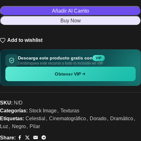
Añadir Al Carrito
Buy Now
Add to wishlist
Descarga este producto gratis con
VIP
Desbloquea este recurso y todo lo incluido en VIP
Obtener VIP
SKU:
N/D
Categorías:
Stock Image
,
Texturas
Etiquetas:
Celestial
,
Cinematográfico
,
Dorado
,
Dramático
,
Luz
,
Negro
,
Pilar
Share: