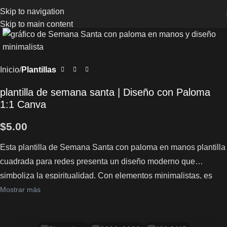
Skip to navigation
Skip to main content
Inicio
Plantillas
plantilla de semana santa | Diseño con Paloma
1:1 Canva
$
5.00
Esta plantilla de Semana Santa con paloma en manos plantilla
cuadrada para redes presenta un diseño moderno que
simboliza la espiritualidad. Con elementos minimalistas, es
ideal para promociones. Captura la esencia de la temporada
Mostrar más
con un enfoque contemporáneo. Un recurso para Canva.