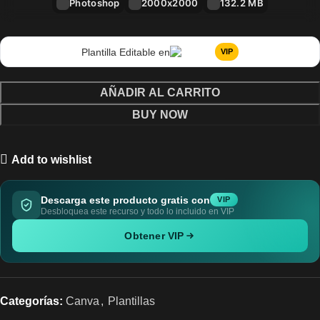
Photoshop
2000x2000
132.2 MB
Plantilla Editable en
VIP
AÑADIR AL CARRITO
BUY NOW
Add to wishlist
Descarga este producto gratis con
VIP
Desbloquea este recurso y todo lo incluido en VIP
Obtener VIP
Categorías:
Canva
,
Plantillas