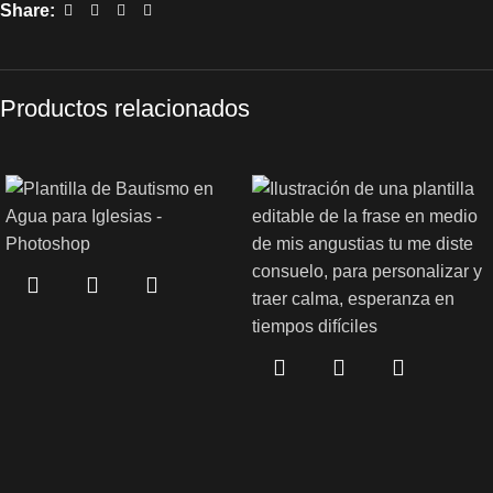
Share:
Productos relacionados