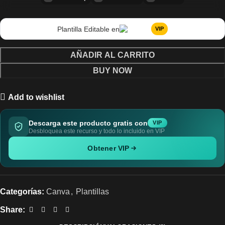
Plantilla Editable en
VIP
AÑADIR AL CARRITO
BUY NOW
Add to wishlist
Descarga este producto gratis con
VIP
Desbloquea este recurso y todo lo incluido en VIP
Obtener VIP
Categorías:
Canva
,
Plantillas
Share: