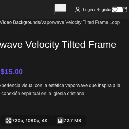
Login / Register
Video Backgrounds
Vaporwave Velocity Tilted Frame Loop
wave Velocity Tilted Frame
–
$
15.00
periencia visual con la estética vaporwave que inspira a la
a conexión espiritual en la iglesia cristiana.
720p, 1080p, 4K
72.7 MB