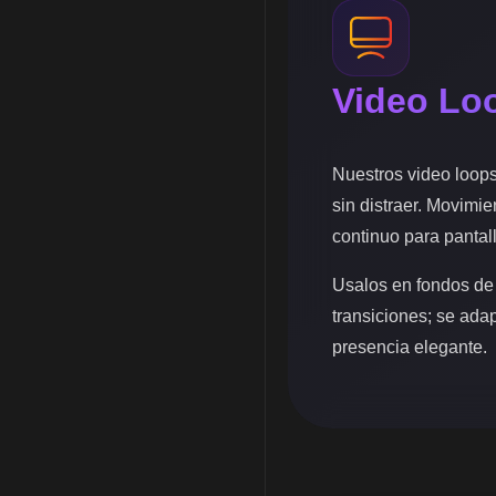
Video Lo
Nuestros video loop
sin distraer. Movimie
continuo para pantal
Usalos en fondos de
transiciones; se ada
presencia elegante.