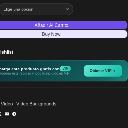
Añadir Al Carrito
Buy Now
ishlist
carga este producto gratis con
VIP
Obtener VIP
oquea este recurso y todo lo incluido en VIP
Video
,
Video Backgrounds