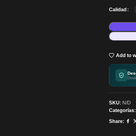
Calidad
Add to w
Des
Desbl
SKU:
N/D
Categorías:
Share: