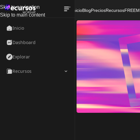
Skip to navigation
Inicio
Blog
Precios
Recursos
FREE
M
Skip to main content
Inicio
Dashboard
Explorar
Recursos