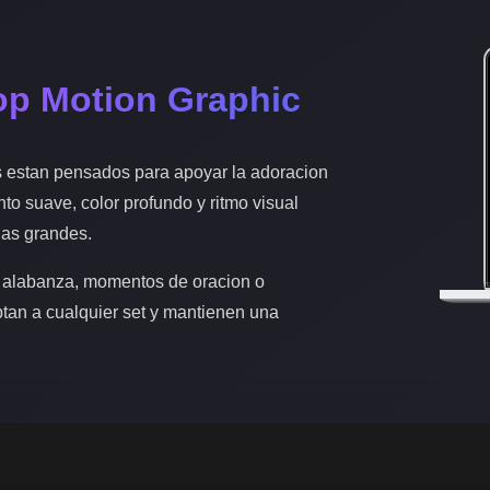
op Motion Graphic
s estan pensados para apoyar la adoracion
nto suave, color profundo y ritmo visual
las grandes.
 alabanza, momentos de oracion o
ptan a cualquier set y mantienen una