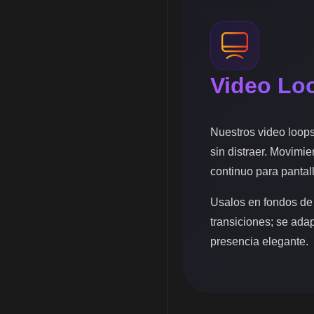
Video Lo
Nuestros video loop
sin distraer. Movimie
continuo para pantal
Usalos en fondos de
transiciones; se ada
presencia elegante.