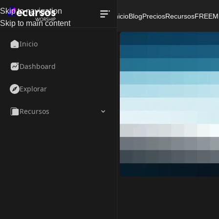
Skip to navigation
Inicio
Blog
Precios
Recursos
FREE
M
Skip to main content
Inicio
Dashboard
Explorar
Recursos