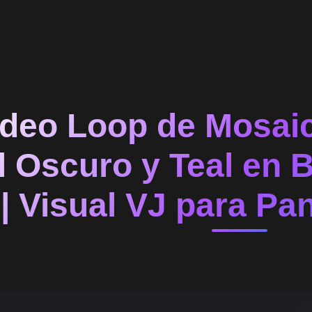
ideo Loop de Mosaic
l Oscuro y Teal en B
| Visual VJ para Pa