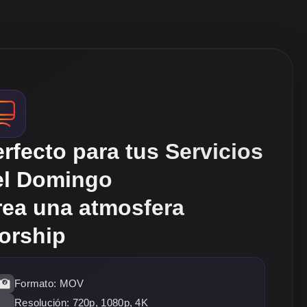
rfecto para tus Servicios
el Domingo
rea una atmosfera
orship
Formato: MOV
Resolución: 720p, 1080p, 4K