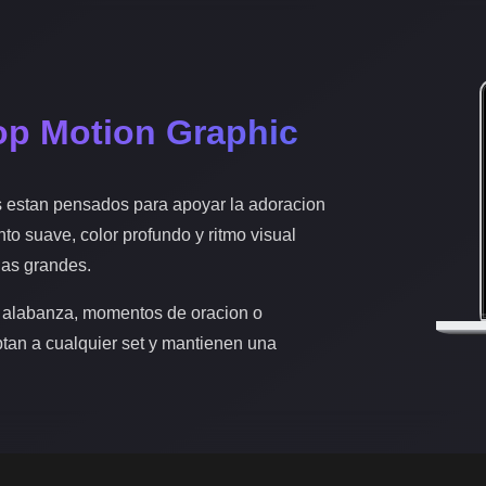
op Motion Graphic
s estan pensados para apoyar la adoracion
nto suave, color profundo y ritmo visual
las grandes.
 alabanza, momentos de oracion o
ptan a cualquier set y mantienen una