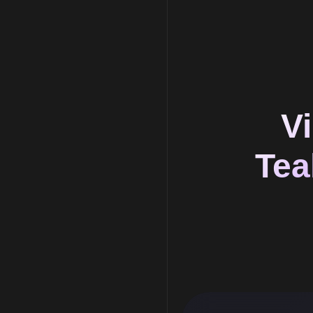
V
Tea