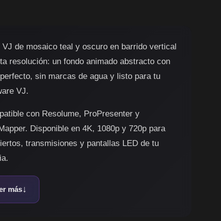
 VJ de mosaico teal y oscuro en barrido vertical
lta resolución: un fondo animado abstracto con
 perfecto, sin marcas de agua y listo para tu
ware VJ.
atible con Resolume, ProPresenter y
apper. Disponible en 4K, 1080p y 720p para
iertos, transmisiones y pantallas LED de tu
ia.
er más