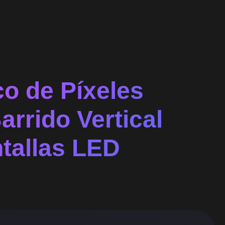
o de Píxeles
arrido Vertical
ntallas LED