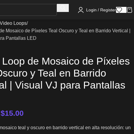
Login / Register
Video Loops
e Mosaico de Píxeles Teal Oscuro y Teal en Barrido Vertical |
ara Pantallas LED
 Loop de Mosaico de Píxeles
Oscuro y Teal en Barrido
al | Visual VJ para Pantallas
–
$
15.00
osaico teal y oscuro en barrido vertical en alta resolución: un