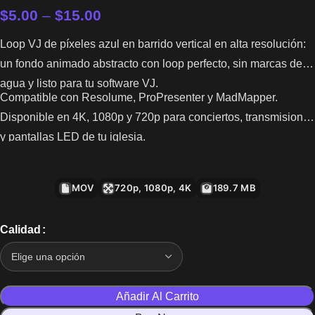
$
5.00
–
$
15.00
Loop VJ de píxeles azul en barrido vertical en alta resolución:
un fondo animado abstracto con loop perfecto, sin marcas de
agua y listo para tu software VJ.
Compatible con Resolume, ProPresenter y MadMapper.
Disponible en 4K, 1080p y 720p para conciertos, transmisiones
y pantallas LED de tu iglesia.
MOV
720p, 1080p, 4K
189.7 MB
Calidad
Añadir Al Carrito