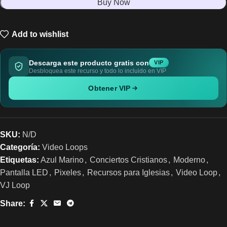
Buy Now
Add to wishlist
Descarga este producto gratis con
VIP
Desbloquea este recurso y todo lo incluido en VIP
Obtener VIP
SKU:
N/D
Categoría:
Video Loops
Etiquetas:
Azul Marino
,
Conciertos Cristianos
,
Moderno
,
Pantalla LED
,
Pixeles
,
Recursos para Iglesias
,
Video Loop
,
VJ Loop
Share: