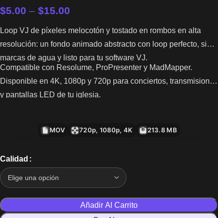
$
5.00
–
$
15.00
Loop VJ de píxeles melocotón y tostado en rombos en alta
resolución: un fondo animado abstracto con loop perfecto, sin
marcas de agua y listo para tu software VJ.
Compatible con Resolume, ProPresenter y MadMapper.
Disponible en 4K, 1080p y 720p para conciertos, transmisiones
y pantallas LED de tu iglesia.
MOV
720p, 1080p, 4K
213.8 MB
Calidad
Añadir Al Carrito