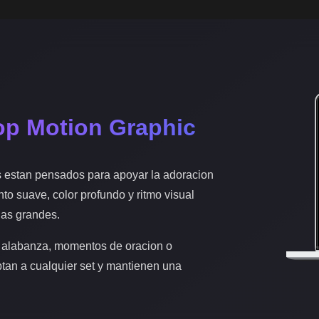
op Motion Graphic
s estan pensados para apoyar la adoracion
nto suave, color profundo y ritmo visual
las grandes.
 alabanza, momentos de oracion o
ptan a cualquier set y mantienen una