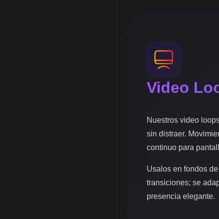
Video Lo
Nuestros video loop
sin distraer. Movimie
continuo para pantal
Usalos en fondos de
transiciones; se ada
presencia elegante.