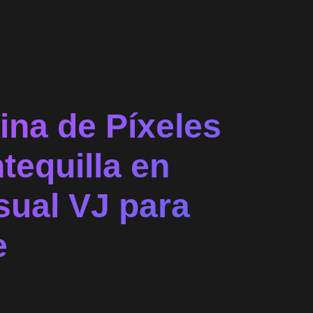
ina de Píxeles
tequilla en
sual VJ para
e