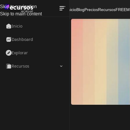
Skip to navigation
Inicio
Blog
Precios
Recursos
FREE
M
Skip to main content
Inicio
Dashboard
Explorar
Recursos