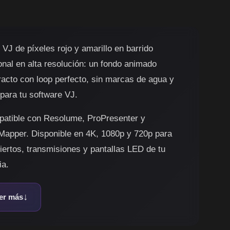
 VJ de píxeles rojo y amarillo en barrido
onal en alta resolución: un fondo animado
racto con loop perfecto, sin marcas de agua y
 para tu software VJ.
atible con Resolume, ProPresenter y
apper. Disponible en 4K, 1080p y 720p para
iertos, transmisiones y pantallas LED de tu
ia.
er más