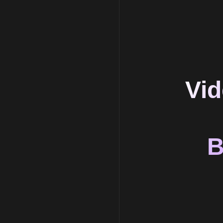
Vid
B