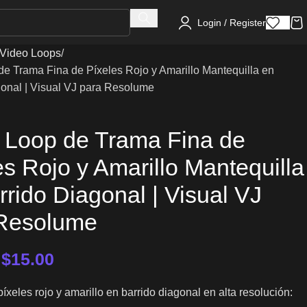
Login / Register
Video Loops
e Trama Fina de Píxeles Rojo y Amarillo Mantequilla en
gonal | Visual VJ para Resolume
 Loop de Trama Fina de
es Rojo y Amarillo Mantequilla
rrido Diagonal | Visual VJ
Resolume
–
$
15.00
íxeles rojo y amarillo en barrido diagonal en alta resolución: