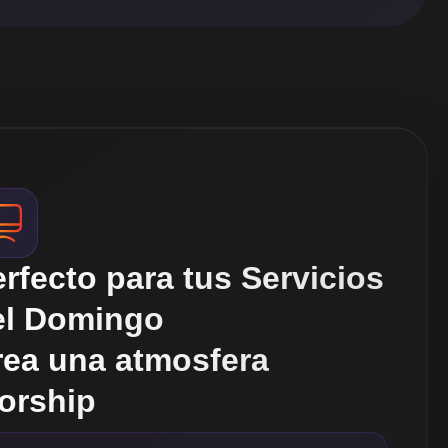
rfecto para tus Servicios
el Domingo
rea una atmosfera
orship