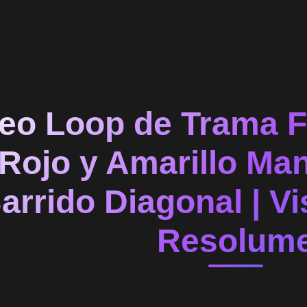
eo Loop de Trama F
Rojo y Amarillo Man
arrido Diagonal | Vi
Resolum