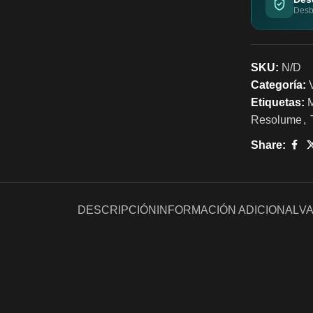
Desbl
SKU:
N/D
Categoría:
Etiquetas:
Resolume
,
Share:
DESCRIPCIÓN
INFORMACIÓN ADICIONAL
VA