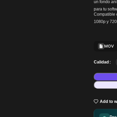
un fondo ani
para tu soft
Compatible 
1080p y 720p
MOV
Calidad
Add to w
Des