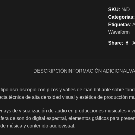
SKU:
N/D
Categorías:
Etiquetas:
A
Waveform
Share:
DESCRIPCIÓN
INFORMACIÓN ADICIONAL
VA
tipo osciloscopio con picos y valles de cian brillante sobre 
cta técnica de alta densidad visual y estética de producción mus
erlays de visualización de audio en producciones musicales y v
era de sonido digital espectral, elementos gráficos para presen
 de música y contenido audiovisual.