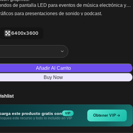
ondos de pantalla LED para eventos de música electrónica y
áficos para presentaciones de sonido y podcast.
6400x3600
Añadir Al Carrito
Buy Now
ishlist
carga este producto gratis con
VIP
Obtener VIP
oquea este recurso y todo lo incluido en VIP