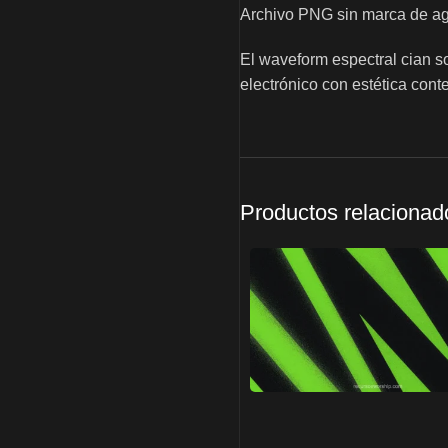
Archivo PNG sin marca de agu
El waveform espectral cian s
electrónico con estética con
Productos relacionad