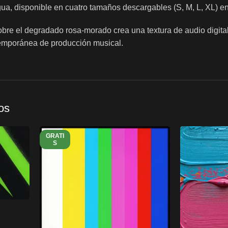
a, disponible en cuatro tamaños descargables (S, M, L, XL) en 
obre el degradado rosa-morado crea una textura de audio digital
temporánea de producción musical.
os
GRATI
S