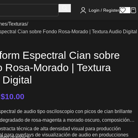
Login / Register
nes
Texturas
pectral Cian sobre Fondo Rosa-Morado | Textura Audio Digital
orm Espectral Cian sobre
 Rosa-Morado | Textura
 Digital
–
$
10.00
ectral de audio tipo osciloscopio con picos de cian brillante
 degradado de rosa-magenta a morado oscuro, composición
bstracta técnica de alta densidad visual para producción
l para overlays de visualización de audio en producciones
tion graphics.