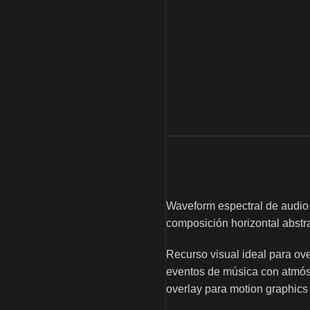
Waveform espectral de audio 
composición horizontal abstra
Recurso visual ideal para ov
eventos de música con atmósf
overlay para motion graphics