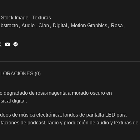
Stock Image
,
Texturas
bstracto
,
Audio
,
Cian
,
Digital
,
Motion Graphics
,
Rosa
,
LORACIONES (0)
fondo degradado de rosa-magenta a morado oscuro en
ical digital.
ideos de música electrónica, fondos de pantalla LED para
taciones de podcast, radio y producción de audio y texturas de