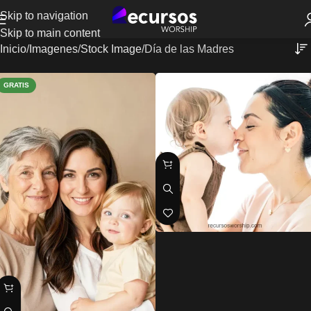
Skip to navigation
Skip to main content
Inicio
Imagenes
Stock Image
Día de las Madres
GRATIS