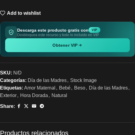
Add to wishlist
Descarga este producto gratis con
VIP
Desbloquea este recurso y todo lo incluido en VIP
Obtener VIP
SKU:
N/D
Categorías:
Día de las Madres
,
Stock Image
Etiquetas:
Amor Maternal
,
Bebé
,
Beso
,
Día de las Madres
,
Exterior
,
Hora Dorada
,
Natural
Share:
Productos relacionados