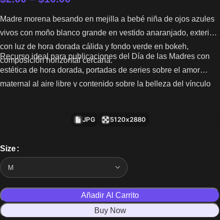
Madre morena besando en mejilla a bebé niña de ojos azules
vivos con moño blanco grande en vestido anaranjado, exterior
con luz de hora dorada cálida y fondo verde en bokeh,
Recurso ideal para publicaciones del Día de las Madres con
composición horizontal cercana.
estética de hora dorada, portadas de series sobre el amor
maternal al aire libre y contenido sobre la belleza del vínculo
madre-hija en la naturaleza.
JPG
5120x2880
Size
Añadir Al Carrito
Buy Now