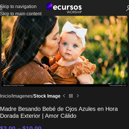
Skip to navigation
Skip to main content
Inicio
Imagenes
Stock Image
Madre Besando Bebé de Ojos Azules en Hora
Dorada Exterior | Amor Cálido
$
2.00
–
$
10.00