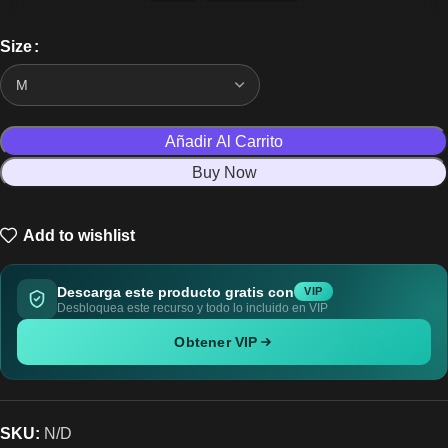
Size
Añadir Al Carrito
Buy Now
Add to wishlist
Descarga este producto gratis con
VIP
Desbloquea este recurso y todo lo incluido en VIP
Obtener VIP
SKU:
N/D