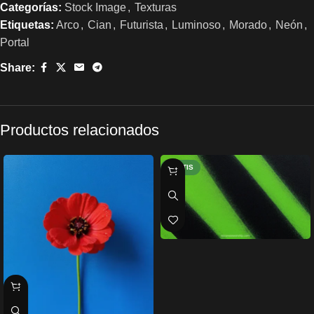
Categorías:
Stock Image
,
Texturas
Etiquetas:
Arco
,
Cian
,
Futurista
,
Luminoso
,
Morado
,
Neón
,
Portal
Share:
Productos relacionados
GRATIS