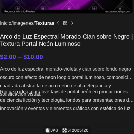
Inicio
Imagenes
Texturas
Arco de Luz Espectral Morado-Cian sobre Negro |
Textura Portal Neón Luminoso
$
2.00
–
$
10.00
Arco de luz espectral morado-violeta y cian sobre fondo negro
oscuro con efecto de neon loop o portal luminoso, composición
cuadrada abstracta de arco neón de alta elegancia y
Recurso ideal para overlays de portal neón en producciones
sofisticación visual.
de ciencia ficción y tecnología, fondos para presentaciones de
innovación y eventos y elementos gráficos con estética de luz
espectral sobre negro.
JPG
5120x5120