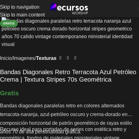
Skip to navigation
Skip to main content
GRATIS
Inicio
Imagenes
Texturas
Bandas Diagonales Retro Terracota Azul Petróleo
Crema | Textura Stripes 70s Geométrica
Gratis
Bandas diagonales paralelas retro en colores alternados
terracota-naranja, azul-petróleo oscuro y crema-dorado en
composición horizontal de patrón geométrico de rayas estilo
Recurso ideal para portadas de series con estética retro y
años 70 de alta personalidad gráfica.
geométrica, fondos de materiales ministeriales vintage