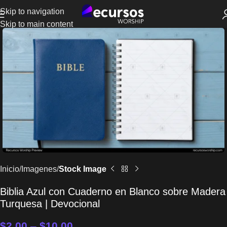
Skip to navigation
Skip to main content
Inicio
Imagenes
Stock Image
Biblia Azul con Cuaderno en Blanco sobre Madera
Turquesa | Devocional
$
2.00
–
$
10.00