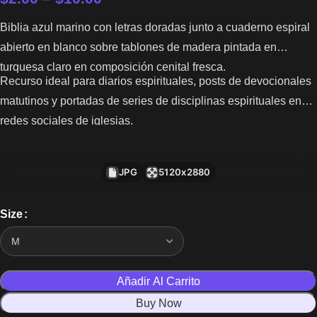
Biblia azul marino con letras doradas junto a cuaderno espiral
abierto en blanco sobre tablones de madera pintada en
turquesa claro en composición cenital fresca.
Recurso ideal para diarios espirituales, posts de devocionales
matutinos y portadas de series de disciplinas espirituales en
redes sociales de iglesias.
JPG
5120x2880
Size
Añadir Al Carrito
Buy Now