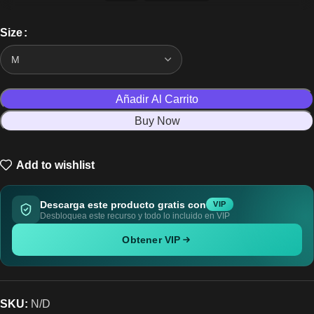
Size
Añadir Al Carrito
Buy Now
Add to wishlist
Descarga este producto gratis con
VIP
Desbloquea este recurso y todo lo incluido en VIP
Obtener VIP
SKU:
N/D