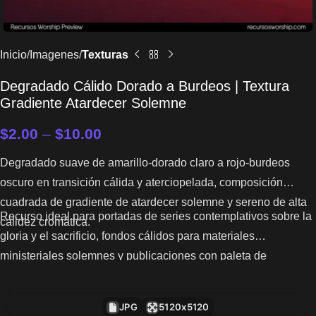
Inicio
Imagenes
Texturas
Degradado Cálido Dorado a Burdeos | Textura
Gradiente Atardecer Solemne
$
2.00
–
$
10.00
Degradado suave de amarillo-dorado claro a rojo-burdeos
oscuro en transición cálida y aterciopelada, composición
cuadrada de gradiente de atardecer solemne y sereno de alta
Recurso ideal para portadas de series contemplativos sobre la
calidez cromática.
gloria y el sacrificio, fondos cálidos para materiales
ministeriales solemnes y publicaciones con paleta de
atardecer dorado a burdeos.
JPG
5120x5120