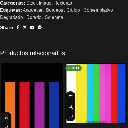
Categorías:
Stock Image
,
Texturas
Etiquetas:
Atardecer
,
Burdeos
,
Cálido
,
Contemplativo
,
Degradado
,
Dorado
,
Solemne
Share:
Productos relacionados
GRATIS