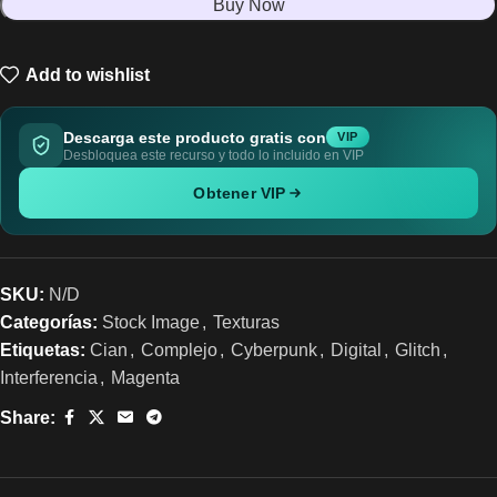
Buy Now
Add to wishlist
Descarga este producto gratis con
VIP
Desbloquea este recurso y todo lo incluido en VIP
Obtener VIP
SKU:
N/D
Categorías:
Stock Image
,
Texturas
Etiquetas:
Cian
,
Complejo
,
Cyberpunk
,
Digital
,
Glitch
,
Interferencia
,
Magenta
Share: