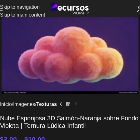
Skip to navigation
Skip to main content
Inicio
Imagenes
Texturas
Nube Esponjosa 3D Salmón-Naranja sobre Fondo
Violeta | Ternura Lúdica Infantil
$
2.00
–
$
10.00