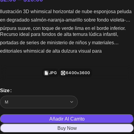
Ilustración 3D whimsical horizontal de nube esponjosa peluda
en degradado salmón-naranja-amarillo sobre fondo violeta-
púrpura suave, con toque de verde lima en el borde inferior.
Recurso ideal para fondos de alta ternura lúdica infantil,
portadas de series de ministerio de niños y materiales
editoriales whimsical de alta dulzura visual para
comunicaciones de iglesia familiar.
JPG
6400x3600
Size
Añadir Al Carrito
Buy Now