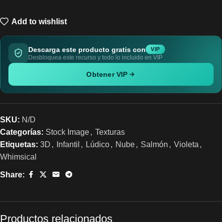
Add to wishlist
Descarga este producto gratis con
VIP
Desbloquea este recurso y todo lo incluido en VIP
Obtener VIP
SKU:
N/D
Categorías:
Stock Image
,
Texturas
Etiquetas:
3D
,
Infantil
,
Lúdico
,
Nube
,
Salmón
,
Violeta
,
Whimsical
Share:
Productos relacionados