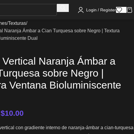
Login / Register
nes
Texturas
al Naranja Ámbar a Cian Turquesa sobre Negro | Textura
luminiscente Dual
 Vertical Naranja Ámbar a
Turquesa sobre Negro |
ra Ventana Bioluminiscente
–
$
10.00
ertical con gradiente interno de naranja-ámbar a cian-turquesa