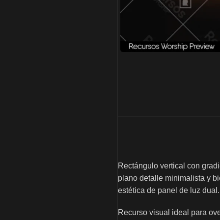
Rectángulo vertical con grad
plano detalle minimalista y b
estética de panel de luz dual.
Recurso visual ideal para ov