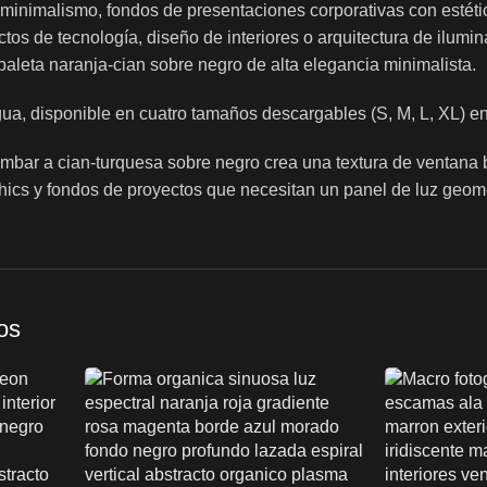
minimalismo, fondos de presentaciones corporativas con estéti
ctos de tecnología, diseño de interiores o arquitectura de ilumi
paleta naranja-cian sobre negro de alta elegancia minimalista.
a, disponible en cuatro tamaños descargables (S, M, L, XL) en 
-ámbar a cian-turquesa sobre negro crea una textura de ventana
hics y fondos de proyectos que necesitan un panel de luz geom
os