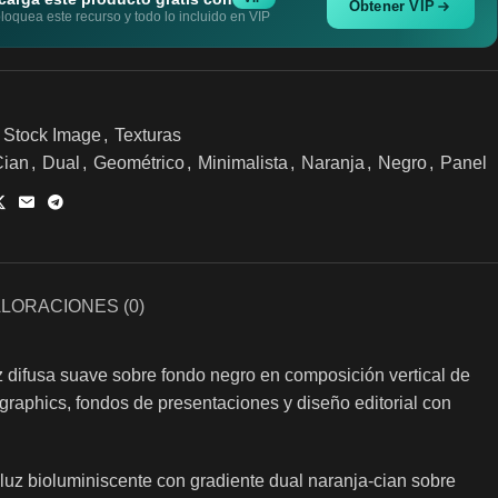
Obtener VIP
oquea este recurso y todo lo incluido en VIP
Stock Image
,
Texturas
Cian
,
Dual
,
Geométrico
,
Minimalista
,
Naranja
,
Negro
,
Panel
LORACIONES (0)
z difusa suave sobre fondo negro en composición vertical de
 graphics, fondos de presentaciones y diseño editorial con
luz bioluminiscente con gradiente dual naranja-cian sobre