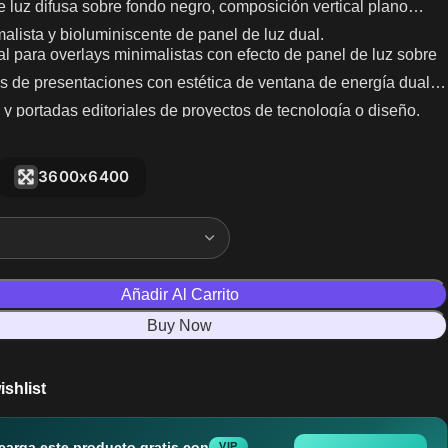
e luz difusa sobre fondo negro, composición vertical plano
malista y bioluminiscente de panel de luz dual.
l para overlays minimalistas con efecto de panel de luz sobre
s de presentaciones con estética de ventana de energía dual
 y portadas editoriales de proyectos de tecnología o diseño.
3600x6400
Añadir Al Carrito
Buy Now
ishlist
carga este producto gratis con
VIP