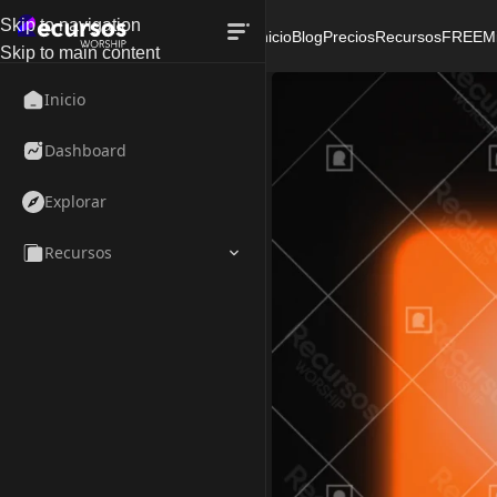
Skip to navigation
Inicio
Blog
Precios
Recursos
FREE
M
Skip to main content
Inicio
Dashboard
Explorar
Recursos