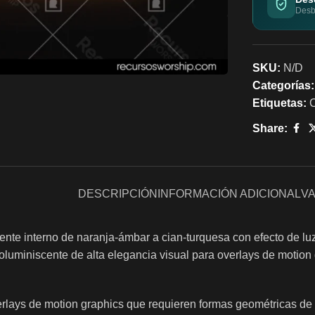
Desbl
SKU:
N/D
Categorías:
Etiquetas:
Share:
DESCRIPCIÓN
INFORMACIÓN ADICIONAL
VA
iente interno de naranja-ámbar a cian-turquesa con efecto de lu
ioluminiscente de alta elegancia visual para overlays de motion
erlays de motion graphics que requieren formas geométricas de 