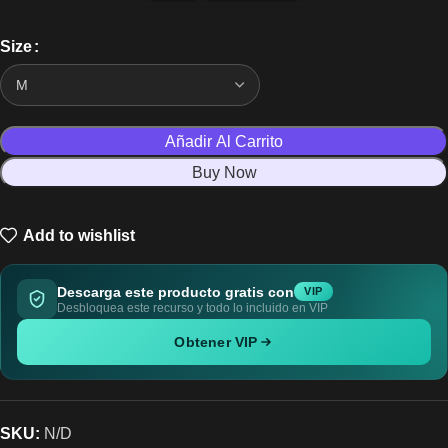
Size
Añadir Al Carrito
Buy Now
Add to wishlist
Descarga este producto gratis con
VIP
Desbloquea este recurso y todo lo incluido en VIP
Obtener VIP
SKU:
N/D